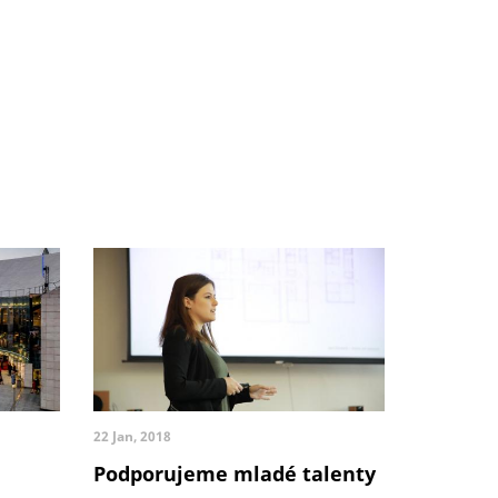
22 Jan, 2018
Podporujeme mladé talenty