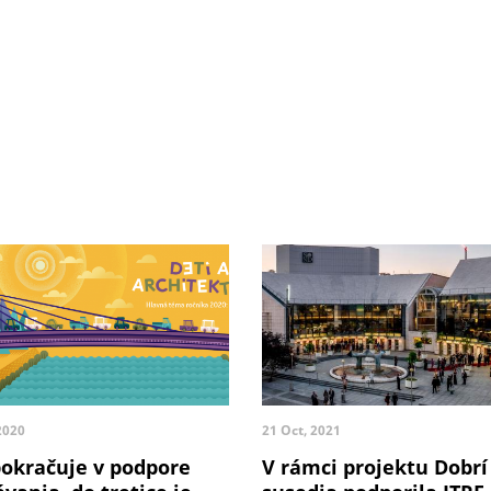
2020
21 Oct, 2021
pokračuje v podpore
V rámci projektu Dobrí