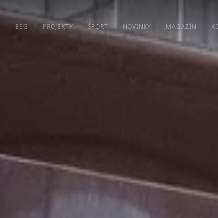
S
ESG
PROJEKTY
ŠPORT
NOVINKY
MAGAZÍN
K