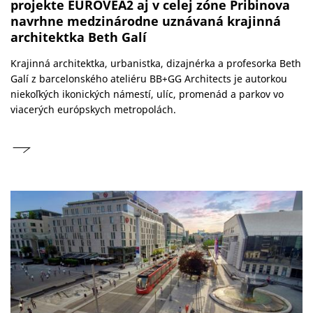
projekte EUROVEA2 aj v celej zóne Pribinova
navrhne medzinárodne uznávaná krajinná
architektka Beth Galí
Krajinná architektka, urbanistka, dizajnérka a profesorka Beth
Galí z barcelonského ateliéru BB+GG Architects je autorkou
niekoľkých ikonických námestí, ulíc, promenád a parkov vo
viacerých európskych metropolách.