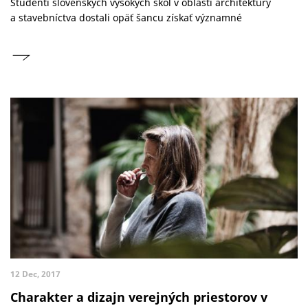
Študenti slovenských vysokých škôl v oblasti architektúry
a stavebníctva dostali opäť šancu získať významné
12 Dec, 2017
Charakter a dizajn verejných priestorov v