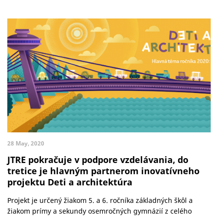
28 May, 2020
JTRE pokračuje v podpore vzdelávania, do
tretice je hlavným partnerom inovatívneho
projektu Deti a architektúra
Projekt je určený žiakom 5. a 6. ročníka základných škôl a
žiakom prímy a sekundy osemročných gymnázií z celého