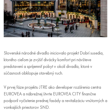
Slovenské národné divadlo iniciovalo projekt Dobrí susedia,
ktorého cieľom je zvýšiť divácky komfort pri návšteve
predstavení a spríjemniť pobyt v okolí divadla, ktoré v
súčasnosti obklopuje stavebný ruch.
V prvej fáze projektu JTRE ako developer rozšírenia centra
EUROVEA a nábrežnej štvrte EUROVEA CITY finančne
podporil vyčistenie prednej fasády a revitalizáciu vnútorných a
vonkajších priestorov SND.