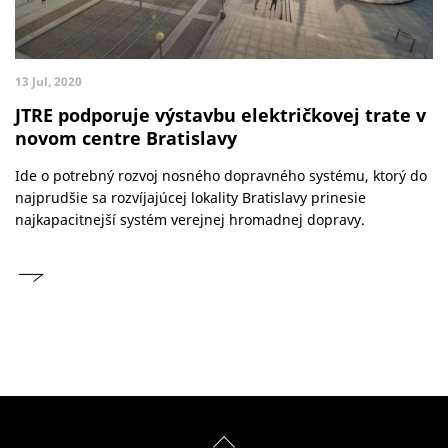
13 Jul, 2020
JTRE podporuje výstavbu električkovej trate v
novom centre Bratislavy
Ide o potrebný rozvoj nosného dopravného systému, ktorý do
najprudšie sa rozvíjajúcej lokality Bratislavy prinesie
najkapacitnejší systém verejnej hromadnej dopravy.