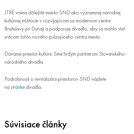
JTRE vníma dôležité miesto SND ako významnej národnej
kultúrnej inštitúcie v rozvíjajúcom sa modernom centre
Bratislavy pri Dunaji a podporuje divadlo, aby sa mohlo stať
srdcom tohto nového pulzujúceho centra mesta.
Dávame priestor kultúre. Sme hrdým partnerom Slovenského
národného divadla.
Podrobnosti o revitalizácii priestorov SND nájdete
na
stránke
divadla.
Súvisiace články