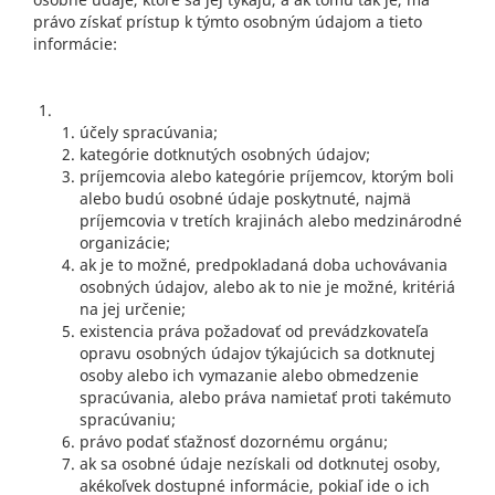
právo získať prístup k týmto osobným údajom a tieto
informácie:
účely spracúvania;
kategórie dotknutých osobných údajov;
príjemcovia alebo kategórie príjemcov, ktorým boli
alebo budú osobné údaje poskytnuté, najmä
príjemcovia v tretích krajinách alebo medzinárodné
organizácie;
ak je to možné, predpokladaná doba uchovávania
osobných údajov, alebo ak to nie je možné, kritériá
na jej určenie;
existencia práva požadovať od prevádzkovateľa
opravu osobných údajov týkajúcich sa dotknutej
osoby alebo ich vymazanie alebo obmedzenie
spracúvania, alebo práva namietať proti takémuto
spracúvaniu;
právo podať sťažnosť dozornému orgánu;
ak sa osobné údaje nezískali od dotknutej osoby,
akékoľvek dostupné informácie, pokiaľ ide o ich