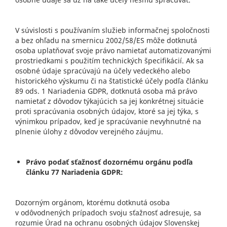
V súvislosti s používaním služieb informačnej spoločnosti
a bez ohľadu na smernicu 2002/58/ES môže dotknutá
osoba uplatňovať svoje právo namietať automatizovanými
prostriedkami s použitím technických špecifikácií. Ak sa
osobné údaje spracúvajú na účely vedeckého alebo
historického výskumu či na štatistické účely podľa článku
89 ods. 1 Nariadenia GDPR, dotknutá osoba má právo
namietať z dôvodov týkajúcich sa jej konkrétnej situácie
proti spracúvania osobných údajov, ktoré sa jej týka, s
výnimkou prípadov, keď je spracúvanie nevyhnutné na
plnenie úlohy z dôvodov verejného záujmu.
Právo podať sťažnosť dozornému orgánu podľa
článku 77 Nariadenia GDPR:
Dozorným orgánom, ktorému dotknutá osoba
v odôvodnených prípadoch svoju sťažnosť adresuje, sa
rozumie Úrad na ochranu osobných údajov Slovenskej