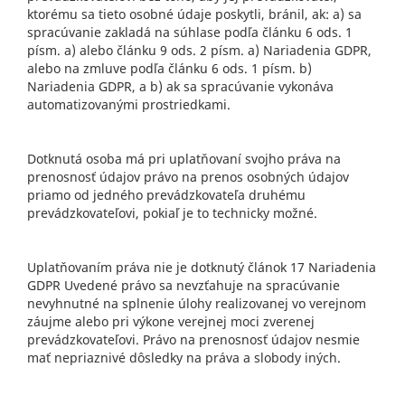
ktorému sa tieto osobné údaje poskytli, bránil, ak: a) sa
spracúvanie zakladá na súhlase podľa článku 6 ods. 1
písm. a) alebo článku 9 ods. 2 písm. a) Nariadenia GDPR,
alebo na zmluve podľa článku 6 ods. 1 písm. b)
Nariadenia GDPR, a b) ak sa spracúvanie vykonáva
automatizovanými prostriedkami.
Dotknutá osoba má pri uplatňovaní svojho práva na
prenosnosť údajov právo na prenos osobných údajov
priamo od jedného prevádzkovateľa druhému
prevádzkovateľovi, pokiaľ je to technicky možné.
Uplatňovaním práva nie je dotknutý článok 17 Nariadenia
GDPR Uvedené právo sa nevzťahuje na spracúvanie
nevyhnutné na splnenie úlohy realizovanej vo verejnom
záujme alebo pri výkone verejnej moci zverenej
prevádzkovateľovi. Právo na prenosnosť údajov nesmie
mať nepriaznivé dôsledky na práva a slobody iných.