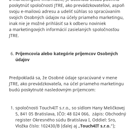
poskytnúť spoločnosti JTRE, ako prevádzkovateľovi, aspoň
svoju e-mailovú adresu a udeliť súhlas so spracúvaním
svojich Osobných údajov na účely priameho marketingu,
inak nie je možné prihlásiť sa k odberu noviniek
a marketingových informácií zasielaných spoločnosťou
JTRE.
Príjemcovia alebo kategórie príjemcov Osobných
údajov
Predpokladá sa, že Osobné údaje spracúvané v mene
JTRE, ako prevádzkovateľa, na účel priameho marketingu
budú poskytnuté nasledovným príjemcom:
spoločnosti Touch4IT s.r.o., so sídlom Hany Meličkovej
5, 841 05 Bratislava, IČO: 48 024 066, zápis: Obchodný
register Okresného súdu Bratislava I, Oddiel: Sro,
Vložka číslo: 102430/B (ďalej aj „
Touch4IT s.r.o.
“);