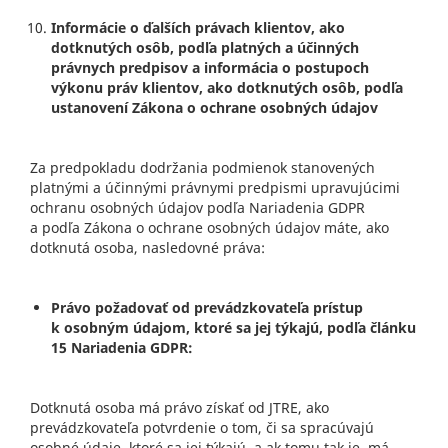
Informácie o ďalších právach klientov, ako
dotknutých osôb, podľa platných a účinných
právnych predpisov a informácia o postupoch
výkonu práv klientov, ako dotknutých osôb, podľa
ustanovení Zákona o ochrane osobných údajov
Za predpokladu dodržania podmienok stanovených
platnými a účinnými právnymi predpismi upravujúcimi
ochranu osobných údajov podľa Nariadenia GDPR
a podľa Zákona o ochrane osobných údajov máte, ako
dotknutá osoba, nasledovné práva:
Právo požadovať od prevádzkovateľa prístup
k osobným údajom, ktoré sa jej týkajú, podľa článku
15 Nariadenia GDPR:
Dotknutá osoba má právo získať od JTRE, ako
prevádzkovateľa potvrdenie o tom, či sa spracúvajú
osobné údaje, ktoré sa jej týkajú, a ak tomu tak je, má