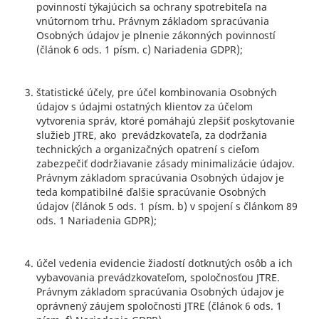
povinností týkajúcich sa ochrany spotrebiteľa na
vnútornom trhu. Právnym základom spracúvania
Osobných údajov je plnenie zákonných povinností
(článok 6 ods. 1 písm. c) Nariadenia GDPR);
štatistické účely, pre účel kombinovania Osobných
údajov s údajmi ostatných klientov za účelom
vytvorenia správ, ktoré pomáhajú zlepšiť poskytovanie
služieb JTRE, ako prevádzkovateľa, za dodržania
technických a organizačných opatrení s cieľom
zabezpečiť dodržiavanie zásady minimalizácie údajov.
Právnym základom spracúvania Osobných údajov je
teda kompatibilné ďalšie spracúvanie Osobných
údajov (článok 5 ods. 1 písm. b) v spojení s článkom 89
ods. 1 Nariadenia GDPR);
účel vedenia evidencie žiadostí dotknutých osôb a ich
vybavovania prevádzkovateľom, spoločnosťou JTRE.
Právnym základom spracúvania Osobných údajov je
oprávnený záujem spoločnosti JTRE (článok 6 ods. 1