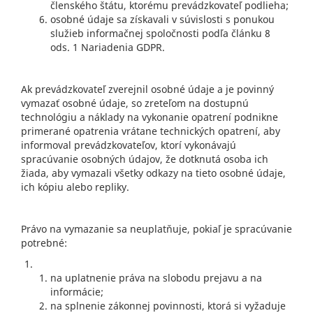
členského štátu, ktorému prevádzkovateľ podlieha;
osobné údaje sa získavali v súvislosti s ponukou
služieb informačnej spoločnosti podľa článku 8
ods. 1 Nariadenia GDPR.
Ak prevádzkovateľ zverejnil osobné údaje a je povinný
vymazať osobné údaje, so zreteľom na dostupnú
technológiu a náklady na vykonanie opatrení podnikne
primerané opatrenia vrátane technických opatrení, aby
informoval prevádzkovateľov, ktorí vykonávajú
spracúvanie osobných údajov, že dotknutá osoba ich
žiada, aby vymazali všetky odkazy na tieto osobné údaje,
ich kópiu alebo repliky.
Právo na vymazanie sa neuplatňuje, pokiaľ je spracúvanie
potrebné:
na uplatnenie práva na slobodu prejavu a na
informácie;
na splnenie zákonnej povinnosti, ktorá si vyžaduje