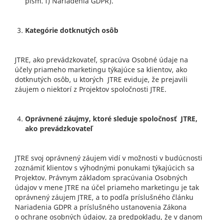
písm. f) Nariadenia GDPR).
Kategórie dotknutých osôb
JTRE, ako prevádzkovateľ, spracúva Osobné údaje na
účely priameho marketingu týkajúce sa klientov, ako
dotknutých osôb, u ktorých JTRE eviduje, že prejavili
záujem o niektorí z Projektov spoločnosti JTRE.
Oprávnené záujmy, ktoré sleduje spoločnosť JTRE,
ako prevádzkovateľ
JTRE svoj oprávnený záujem vidí v možnosti v budúcnosti
zoznámiť klientov s výhodnými ponukami týkajúcich sa
Projektov. Právnym základom spracúvania Osobných
údajov v mene JTRE na účel priameho marketingu je tak
oprávnený záujem JTRE, a to podľa príslušného článku
Nariadenia GDPR a príslušného ustanovenia Zákona
o ochrane osobných údajov, za predpokladu, že v danom