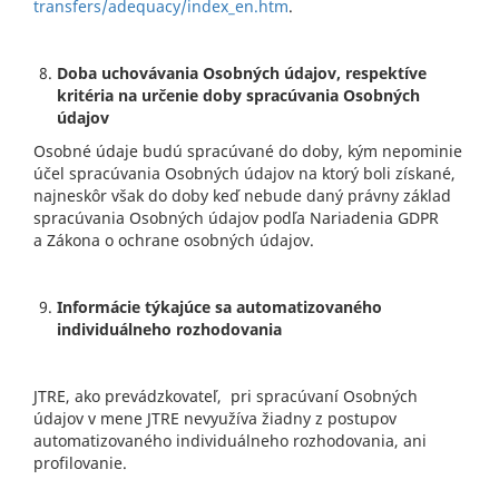
transfers/adequacy/index_en.htm
.
Doba uchovávania Osobných údajov, respektíve
kritéria na určenie doby spracúvania Osobných
údajov
Osobné údaje budú spracúvané do doby, kým nepominie
účel spracúvania Osobných údajov na ktorý boli získané,
najneskôr však do doby keď nebude daný právny základ
spracúvania Osobných údajov podľa Nariadenia GDPR
a Zákona o ochrane osobných údajov.
Informácie týkajúce sa automatizovaného
individuálneho rozhodovania
JTRE, ako prevádzkovateľ, pri spracúvaní Osobných
údajov v mene JTRE nevyužíva žiadny z postupov
automatizovaného individuálneho rozhodovania, ani
profilovanie.