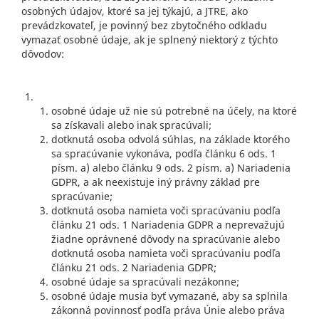
osobných údajov, ktoré sa jej týkajú, a JTRE, ako
prevádzkovateľ, je povinný bez zbytočného odkladu
vymazať osobné údaje, ak je splnený niektorý z týchto
dôvodov:
osobné údaje už nie sú potrebné na účely, na ktoré
sa získavali alebo inak spracúvali;
dotknutá osoba odvolá súhlas, na základe ktorého
sa spracúvanie vykonáva, podľa článku 6 ods. 1
písm. a) alebo článku 9 ods. 2 písm. a) Nariadenia
GDPR, a ak neexistuje iný právny základ pre
spracúvanie;
dotknutá osoba namieta voči spracúvaniu podľa
článku 21 ods. 1 Nariadenia GDPR a neprevažujú
žiadne oprávnené dôvody na spracúvanie alebo
dotknutá osoba namieta voči spracúvaniu podľa
článku 21 ods. 2 Nariadenia GDPR;
osobné údaje sa spracúvali nezákonne;
osobné údaje musia byť vymazané, aby sa splnila
zákonná povinnosť podľa práva Únie alebo práva