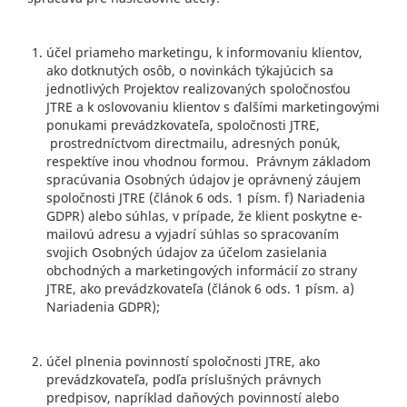
účel priameho marketingu, k informovaniu klientov,
ako dotknutých osôb, o novinkách týkajúcich sa
jednotlivých Projektov realizovaných spoločnosťou
JTRE a k oslovovaniu klientov s ďalšími marketingovými
ponukami prevádzkovateľa, spoločnosti JTRE,
prostredníctvom directmailu, adresných ponúk,
respektíve inou vhodnou formou. Právnym základom
spracúvania Osobných údajov je oprávnený záujem
spoločnosti JTRE (článok 6 ods. 1 písm. f) Nariadenia
GDPR) alebo súhlas, v prípade, že klient poskytne e-
mailovú adresu a vyjadrí súhlas so spracovaním
svojich Osobných údajov za účelom zasielania
obchodných a marketingových informácií zo strany
JTRE, ako prevádzkovateľa (článok 6 ods. 1 písm. a)
Nariadenia GDPR);
účel plnenia povinností spoločnosti JTRE, ako
prevádzkovateľa, podľa príslušných právnych
predpisov, napríklad daňových povinností alebo