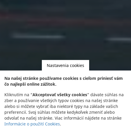
Nastavenia cookies
Na našej stránke používame cookies s cieľom priniesť vám
čo najlepší online zážitok.
Kliknutím na “
Akceptovať všetky cookies
” dávate súhlas na
zber a používanie všetkých typov cookies na našej stránke
alebo si môžete vybrať iba niektoré typy na základe vašich
preferencií. Svoj súhlas môžete kedykoľvek zmeniť alebo
odvolať na našej stránke. Viac informácií nájdete na stránke
Informácie o použití Cookies
.