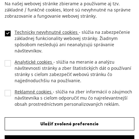
Na našej webovej stránke zbierame a používame aj tzv.
základné / funkčné cookies, ktoré sú nevyhnutné na správne
zobrazovanie a fungovanie webovej stránky.
Technicky nevyhnutné cookies
- slúžia na zabezpečenie
základnej funkcionality webovej stránky. Žiadnym
spôsobom nesledujú ani neanalyzujú správanie
návštevníkov.
Analytické cookies
- slúžia na meranie a analýzu
návštevnosti stránky a zber štatistických dát o používaní
stránky s cieľom zabezpečiť webovú stránku čo
najjednoduchšiu na používanie.
Reklamné cookies
- slúžia na zber informácií o záujmoch
návštevníka s cieľom odporučiť mu čo najrelevantnejší
obsah prostredníctvom personalizovaných reklám.
Odmietnuť všetky cookies
Uložiť zvolené preferencie