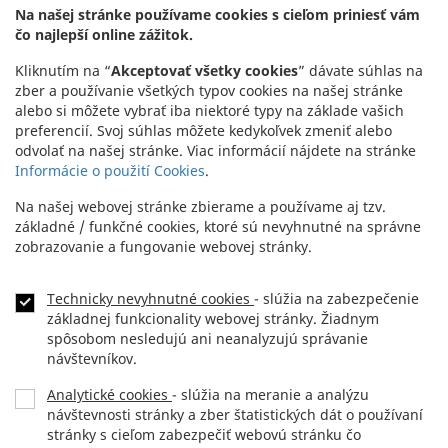
Na našej stránke používame cookies s cieľom priniesť vám
čo najlepší online zážitok.
Kliknutím na “
Akceptovať všetky cookies
” dávate súhlas na
zber a používanie všetkých typov cookies na našej stránke
alebo si môžete vybrať iba niektoré typy na základe vašich
preferencií. Svoj súhlas môžete kedykoľvek zmeniť alebo
odvolať na našej stránke. Viac informácií nájdete na stránke
Informácie o použití Cookies
.
Na našej webovej stránke zbierame a používame aj tzv.
základné / funkčné cookies, ktoré sú nevyhnutné na správne
zobrazovanie a fungovanie webovej stránky.
Technicky nevyhnutné cookies
- slúžia na zabezpečenie
základnej funkcionality webovej stránky. Žiadnym
spôsobom nesledujú ani neanalyzujú správanie
návštevníkov.
Analytické cookies
- slúžia na meranie a analýzu
návštevnosti stránky a zber štatistických dát o používaní
stránky s cieľom zabezpečiť webovú stránku čo