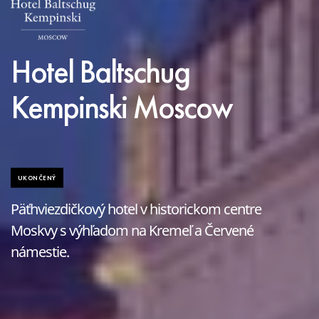
Hotel Baltschug
Kempinski Moscow
UKONČENÝ
Päťhviezdičkový hotel v historickom centre
Moskvy s výhľadom na Kremeľ a Červené
námestie.