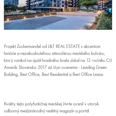
Projekt Zuckermandel od J&T REAL ESTATE s akcentom
histórie a nezabudnuteľnou atmosférou mestského bulváru,
ktorý vznikol na úpätí hradného brala získal na 13. ročníku CIJ
Awards Slovensko 2017 až štyri ocenenia - Leading Green
Building, Best Office, Best Residential a Best Office Lease.
Kvality tejto polyfunkčnej mestskej štvrte ocenil v utorok
odborný medzinárodný realitný magazín a portál