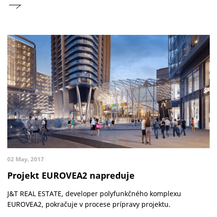
02 May, 2017
Projekt EUROVEA2 napreduje
J&T REAL ESTATE, developer polyfunkčného komplexu
EUROVEA2, pokračuje v procese prípravy projektu.