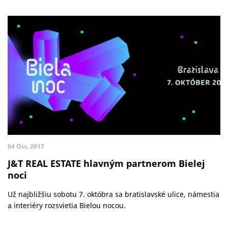
04 Oct, 2017
J&T REAL ESTATE hlavným partnerom Bielej
noci
Už najbližšiu sobotu 7. októbra sa bratislavské ulice, námestia
a interiéry rozsvietia Bielou nocou.