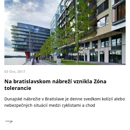
03 Oct, 2017
Na bratislavskom nábreží vznikla Zóna
tolerancie
Dunajské nábrežie v Bratislave je denne svedkom kolízií alebo
nebezpečných situácií medzi cyklistami a chod