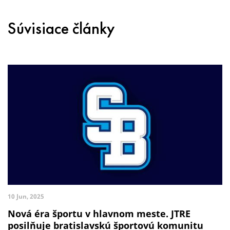
Súvisiace články
10 Jun, 2025
Nová éra športu v hlavnom meste. JTRE
posilňuje bratislavskú športovú komunitu