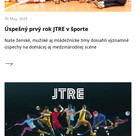
30 May, 2025
Úspešný prvý rok JTRE v športe
Naše ženské, mužské aj mládežnícke tímy dosiahli významné
úspechy na domácej aj medzinárodnej scéne