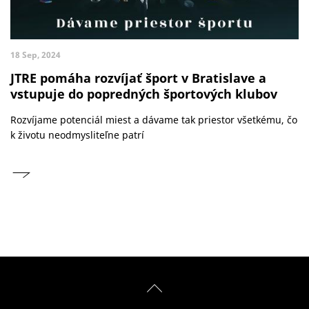
18 Sep, 2024
JTRE pomáha rozvíjať šport v Bratislave a
vstupuje do popredných športových klubov
Rozvíjame potenciál miest a dávame tak priestor všetkému, čo
k životu neodmysliteľne patrí