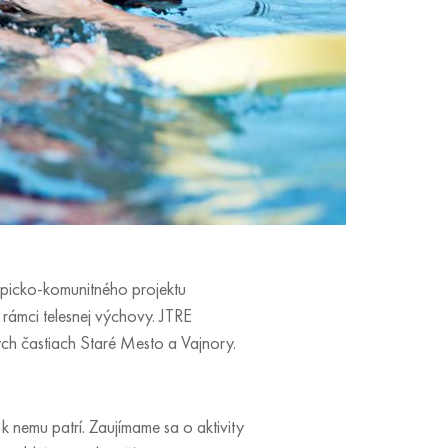
ropicko-komunitného projektu
 rámci telesnej výchovy. JTRE
ých častiach Staré Mesto a Vajnory.
 nemu patrí. Zaujímame sa o aktivity