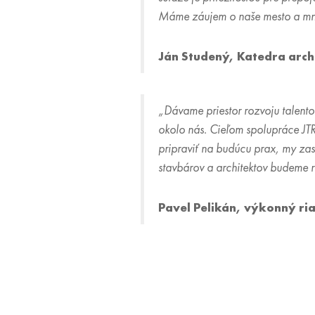
Máme záujem o naše mesto a mno
Ján Studený, Katedra arch
„Dávame priestor rozvoju talento
okolo nás. Cieľom spolupráce JTRE
pripraviť na budúcu prax, my zas
stavbárov a architektov budeme r
Pavel Pelikán, výkonný ria