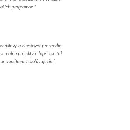
ašich programov.“
predstavy a zlepšovať prostredie
 reálne projekty a lepšie sa tak
 univerzitami vzdelávajúcimi