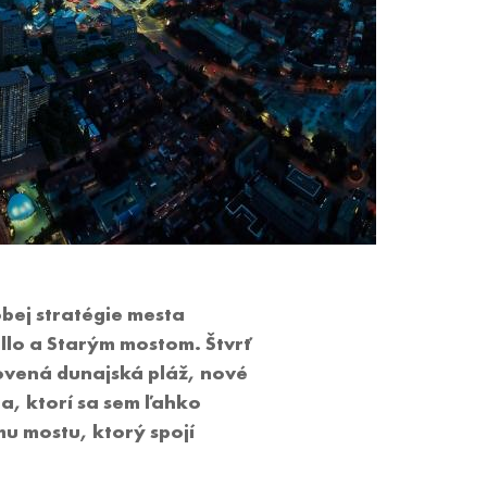
bej stratégie mesta
lo a Starým mostom. Štvrť
novená dunajská pláž, nové
a, ktorí sa sem ľahko
u mostu, ktorý spojí