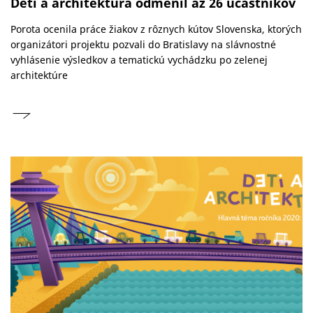
Deti a architektúra odmenil až 26 účastníkov
Porota ocenila práce žiakov z rôznych kútov Slovenska, ktorých
organizátori projektu pozvali do Bratislavy na slávnostné
vyhlásenie výsledkov a tematickú vychádzku po zelenej
architektúre