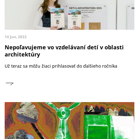
14 Jun, 2022
Nepoľavujeme vo vzdelávaní detí v oblasti
architektúry
Už teraz sa môžu žiaci prihlasovať do ďalšieho ročníka