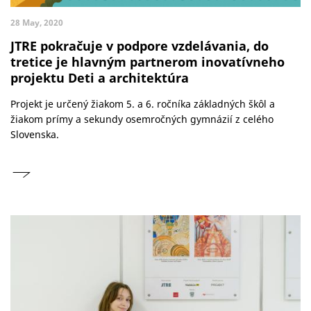
28 May, 2020
JTRE pokračuje v podpore vzdelávania, do
tretice je hlavným partnerom inovatívneho
projektu Deti a architektúra
Projekt je určený žiakom 5. a 6. ročníka základných škôl a
žiakom prímy a sekundy osemročných gymnázií z celého
Slovenska.