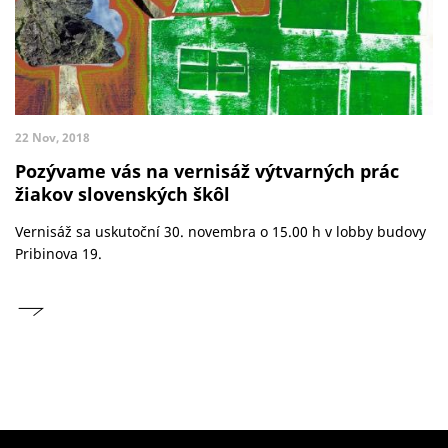
22 Nov, 2018
Pozývame vás na vernisáž výtvarných prác
žiakov slovenských škôl
Vernisáž sa uskutoční 30. novembra o 15.00 h v lobby budovy
Pribinova 19.