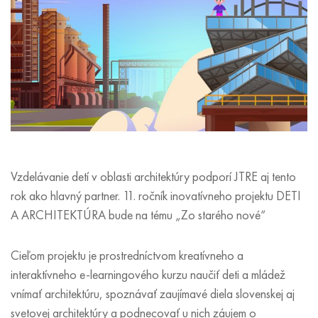
Vzdelávanie detí v oblasti architektúry podporí JTRE aj tento
rok ako hlavný partner. 11. ročník inovatívneho projektu DETI
A ARCHITEKTÚRA bude na tému „Zo starého nové“
Cieľom projektu je prostredníctvom kreatívneho a
interaktívneho e-learningového kurzu naučiť deti a mládež
vnímať architektúru, spoznávať zaujímavé diela slovenskej aj
svetovej architektúry a podnecovať u nich záujem o