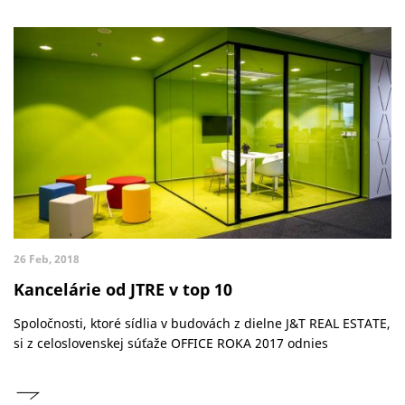
26 Feb, 2018
Kancelárie od JTRE v top 10
Spoločnosti, ktoré sídlia v budovách z dielne J&T REAL ESTATE,
si z celoslovenskej súťaže OFFICE ROKA 2017 odnies