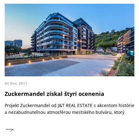
04 Dec, 2017
Zuckermandel získal štyri ocenenia
Projekt Zuckermandel od J&T REAL ESTATE s akcentom histórie
a nezabudnuteľnou atmosférou mestského bulváru, ktorý