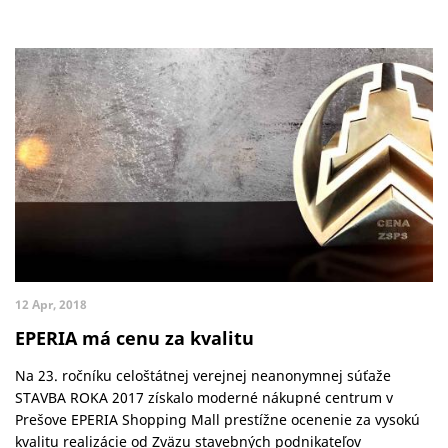
12 Apr, 2018
EPERIA má cenu za kvalitu
Na 23. ročníku celoštátnej verejnej neanonymnej súťaže
STAVBA ROKA 2017 získalo moderné nákupné centrum v
Prešove EPERIA Shopping Mall prestížne ocenenie za vysokú
kvalitu realizácie od Zväzu stavebných podnikateľov