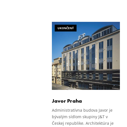
UKONČENÝ
Javor Praha
Administratívna budova Javor je
bývalým sídlom skupiny J&T v
Českej republike. Architektúra je