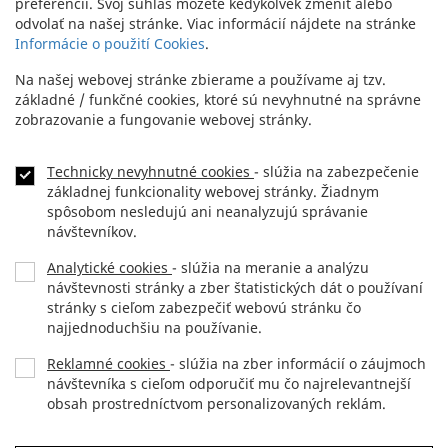
preferencií. Svoj súhlas môžete kedykoľvek zmeniť alebo
odvolať na našej stránke. Viac informácií nájdete na stránke
Informácie o použití Cookies
.
Na našej webovej stránke zbierame a používame aj tzv.
základné / funkčné cookies, ktoré sú nevyhnutné na správne
zobrazovanie a fungovanie webovej stránky.
Technicky nevyhnutné cookies
- slúžia na zabezpečenie
základnej funkcionality webovej stránky. Žiadnym
spôsobom nesledujú ani neanalyzujú správanie
návštevníkov.
Analytické cookies
- slúžia na meranie a analýzu
návštevnosti stránky a zber štatistických dát o používaní
stránky s cieľom zabezpečiť webovú stránku čo
najjednoduchšiu na používanie.
Reklamné cookies
- slúžia na zber informácií o záujmoch
návštevníka s cieľom odporučiť mu čo najrelevantnejší
obsah prostredníctvom personalizovaných reklám.