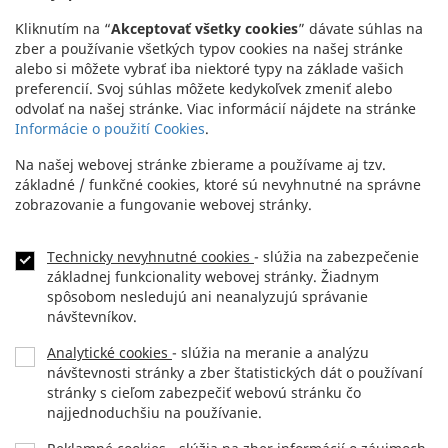
Kliknutím na “
Akceptovať všetky cookies
” dávate súhlas na
zber a používanie všetkých typov cookies na našej stránke
alebo si môžete vybrať iba niektoré typy na základe vašich
preferencií. Svoj súhlas môžete kedykoľvek zmeniť alebo
odvolať na našej stránke. Viac informácií nájdete na stránke
Informácie o použití Cookies
.
Na našej webovej stránke zbierame a používame aj tzv.
základné / funkčné cookies, ktoré sú nevyhnutné na správne
zobrazovanie a fungovanie webovej stránky.
Technicky nevyhnutné cookies
- slúžia na zabezpečenie
základnej funkcionality webovej stránky. Žiadnym
spôsobom nesledujú ani neanalyzujú správanie
návštevníkov.
Analytické cookies
- slúžia na meranie a analýzu
návštevnosti stránky a zber štatistických dát o používaní
stránky s cieľom zabezpečiť webovú stránku čo
najjednoduchšiu na používanie.