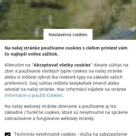
Nastavenia cookies
Na našej stránke používame cookies s cieľom priniesť vám
čo najlepší online zážitok.
Kliknutím na “
Akceptovať všetky cookies
” dávate súhlas na
zber a používanie všetkých typov cookies na našej stránke
alebo si môžete vybrať iba niektoré typy na základe vašich
preferencií. Svoj súhlas môžete kedykoľvek zmeniť alebo
odvolať na našej stránke. Viac informácií nájdete na stránke
Informácie o použití Cookies
.
Na našej webovej stránke zbierame a používame aj tzv.
základné / funkčné cookies, ktoré sú nevyhnutné na správne
zobrazovanie a fungovanie webovej stránky.
Technicky nevyhnutné cookies
- slúžia na zabezpečenie