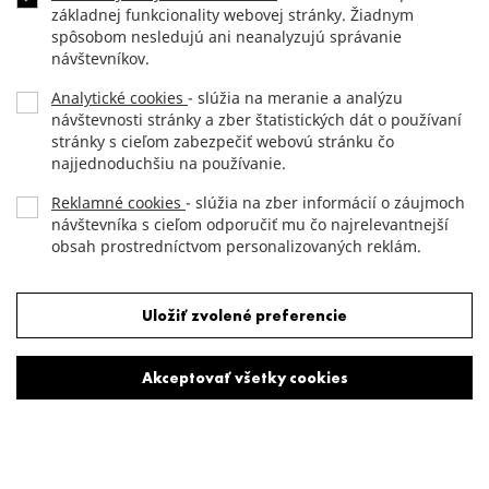
základnej funkcionality webovej stránky. Žiadnym
spôsobom nesledujú ani neanalyzujú správanie
návštevníkov.
Analytické cookies
- slúžia na meranie a analýzu
návštevnosti stránky a zber štatistických dát o používaní
stránky s cieľom zabezpečiť webovú stránku čo
najjednoduchšiu na používanie.
Reklamné cookies
- slúžia na zber informácií o záujmoch
návštevníka s cieľom odporučiť mu čo najrelevantnejší
obsah prostredníctvom personalizovaných reklám.
Odmietnuť všetky cookies
Uložiť zvolené preferencie
Akceptovať všetky cookies