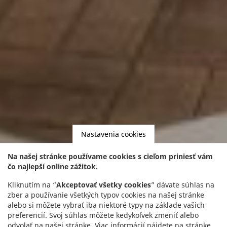
Nastavenia cookies
Na našej stránke používame cookies s cieľom priniesť vám
čo najlepší online zážitok.
Kliknutím na “
Akceptovať všetky cookies
” dávate súhlas na
zber a používanie všetkých typov cookies na našej stránke
alebo si môžete vybrať iba niektoré typy na základe vašich
preferencií. Svoj súhlas môžete kedykoľvek zmeniť alebo
odvolať na našej stránke. Viac informácií nájdete na stránke