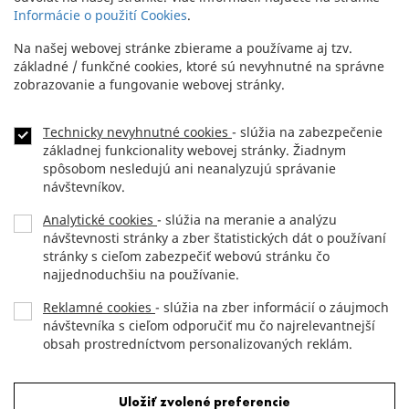
Informácie o použití Cookies
.
Na našej webovej stránke zbierame a používame aj tzv.
základné / funkčné cookies, ktoré sú nevyhnutné na správne
zobrazovanie a fungovanie webovej stránky.
Technicky nevyhnutné cookies
- slúžia na zabezpečenie
základnej funkcionality webovej stránky. Žiadnym
spôsobom nesledujú ani neanalyzujú správanie
návštevníkov.
Analytické cookies
- slúžia na meranie a analýzu
návštevnosti stránky a zber štatistických dát o používaní
stránky s cieľom zabezpečiť webovú stránku čo
najjednoduchšiu na používanie.
Reklamné cookies
- slúžia na zber informácií o záujmoch
návštevníka s cieľom odporučiť mu čo najrelevantnejší
obsah prostredníctvom personalizovaných reklám.
Odmietnuť všetky cookies
Uložiť zvolené preferencie