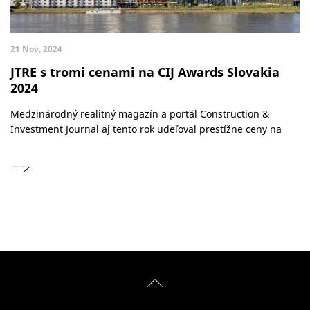
21 Nov, 2024
JTRE s tromi cenami na CIJ Awards Slovakia
2024
Medzinárodný realitný magazín a portál Construction &
Investment Journal aj tento rok udeľoval prestížne ceny na