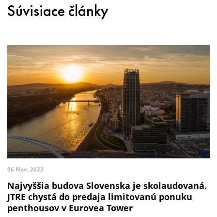
Súvisiace články
06 Nov, 2023
Najvyššia budova Slovenska je skolaudovaná.
JTRE chystá do predaja limitovanú ponuku
penthousov v Eurovea Tower