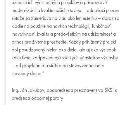
uznaniu ich výnimočných projektov a príspevkov k
modernizácii a kvalite našich stavieb. Hodnotiaci proces
súťaže sa zameriava na viac ako len estetiku – dôraz sa
kladie na použitie najnovších technológií, funkčnosť,
inovatívnosť, kvalitu a predovšetkým na udržateľnosť a
prínos pre životné prostredie. Každý prihlásený projekt
bol posudzovaný nielen ako dielo, ale aj ako výsledok
kolektívnej zodpovednosti všetkých účastníkov výstavby
– od projektanta a statika po stavbyvedúceho a
stavebný dozor.“
Ing. Ján Jakubov, podpredseda predstavenstva SKSI a
predseda odbornej poroty