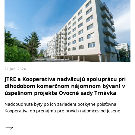
21 Jun, 2024
JTRE a Kooperativa nadväzujú spoluprácu pri
dlhodobom komerčnom nájomnom bývaní v
úspešnom projekte Ovocné sady Trnávka
Nadobudnuté byty po ich zariadení poskytne poisťovňa
Kooperativa do prenájmu pre prvých nájomcov od jesene