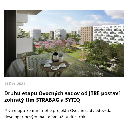
14 Dec, 2021
Druhú etapu Ovocných sadov od JTRE postaví
zohratý tím STRABAG a SYTIQ
Prvú etapu komunitného projektu Ovocné sady odovzdá
developer novým majiteľom už budúci rok