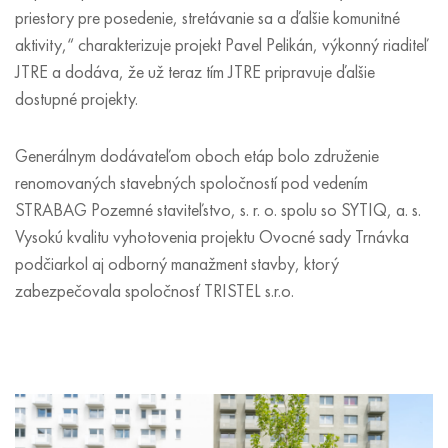
priestory pre posedenie, stretávanie sa a ďalšie komunitné
aktivity,“ charakterizuje projekt Pavel Pelikán, výkonný riaditeľ
JTRE a dodáva, že už teraz tím JTRE pripravuje ďalšie
dostupné projekty.
Generálnym dodávateľom oboch etáp bolo združenie
renomovaných stavebných spoločností pod vedením
STRABAG Pozemné staviteľstvo, s. r. o. spolu so SYTIQ, a. s.
Vysokú kvalitu vyhotovenia projektu Ovocné sady Trnávka
podčiarkol aj odborný manažment stavby, ktorý
zabezpečovala spoločnosť TRISTEL s.r.o.