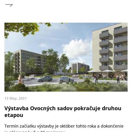
13 May, 2021
Výstavba Ovocných sadov pokračuje druhou
etapou
Termín začiatku výstavby je október tohto roka a dokončenie