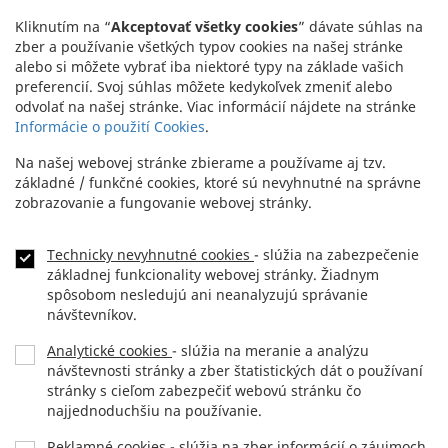
Headquarters:
+421 2 5941 8200
Kliknutím na “
Akceptovať všetky cookies
” dávate súhlas na
Showroom:
+421 2 5941 8855
zber a používanie všetkých typov cookies na našej stránke
alebo si môžete vybrať iba niektoré typy na základe vašich
preferencií. Svoj súhlas môžete kedykoľvek zmeniť alebo
odvolať na našej stránke. Viac informácií nájdete na stránke
Informácie o použití Cookies
.
Na našej webovej stránke zbierame a používame aj tzv.
základné / funkčné cookies, ktoré sú nevyhnutné na správne
zobrazovanie a fungovanie webovej stránky.
Technicky nevyhnutné cookies
- slúžia na zabezpečenie
NEWSLETTER
Footer
základnej funkcionality webovej stránky. Žiadnym
menu
spôsobom nesledujú ani neanalyzujú správanie
KONTAKT
návštevníkov.
Analytické cookies
- slúžia na meranie a analýzu
DLHOPISY
návštevnosti stránky a zber štatistických dát o používaní
stránky s cieľom zabezpečiť webovú stránku čo
OCHRANA OSOBNÝCH ÚDAJOV
najjednoduchšiu na používanie.
Reklamné cookies
- slúžia na zber informácií o záujmoch