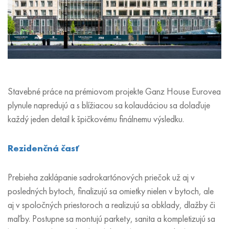
Stavebné práce na prémiovom projekte Ganz House Eurovea
plynule napredujú a s blížiacou sa kolaudáciou sa dolaďuje
každý jeden detail k špičkovému finálnemu výsledku.
Rezidenčná časť
Prebieha zaklápanie sadrokartónových priečok už aj v
posledných bytoch, finalizujú sa omietky nielen v bytoch, ale
aj v spoločných priestoroch a realizujú sa obklady, dlažby či
maľby. Postupne sa montujú parkety, sanita a kompletizujú sa