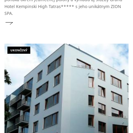
Hotel Kempinski High Tatras***** s jeho unikátnym ZION
SPA.
UKONČENÝ