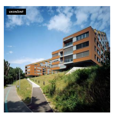
UKONČENÝ