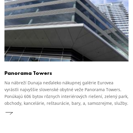
Panorama Towers
Na nábreží Dunaja neďaleko nákupnej galérie Eurovea
vyrástli najvyššie slovenské obytné veže Panorama Towers.
Ponúkajú 606 bytov rôznych interiérových riešení, zelený park,
obchody, kancelárie, reštaurácie, bary, a, samozrejme, služby.