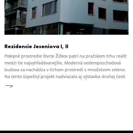
Rezidencie Jeseniova I, II
Pokojné prostredie štvrte Žižkov patrí na pražskom trhu realít
medzi tie najvyhľadávanejšie. Moderná sedemposchodová
budova sa nachádza v tichom prostredí s množstvom zelene.
Na tento úspešný projekt nadviazala aj výstavba druhej časti
projektu.