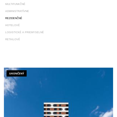
MULTIFUNKČNÉ
ADMINISTRATÍVNE
REZIDENČNÉ
HOTELOVÉ
LOGISTICKÉ A PRIEMYSELNÉ
RETAILOVÉ
UKONČENÝ