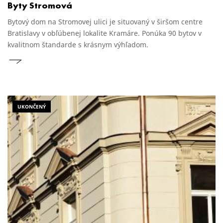
Byty Stromová
Bytový dom na Stromovej ulici je situovaný v širšom centre
Bratislavy v obľúbenej lokalite Kramáre. Ponúka 90 bytov v
kvalitnom štandarde s krásnym výhľadom.
UKONČENÝ