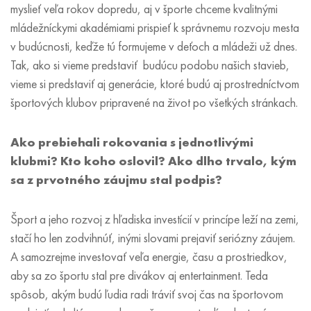
myslieť veľa rokov dopredu, aj v športe chceme kvalitnými
mládežníckymi akadémiami prispieť k správnemu rozvoju mesta
v budúcnosti, keďže tú formujeme v deťoch a mládeži už dnes.
Tak, ako si vieme predstaviť budúcu podobu našich stavieb,
vieme si predstaviť aj generácie, ktoré budú aj prostredníctvom
športových klubov pripravené na život po všetkých stránkach.
Ako prebiehali rokovania s jednotlivými
klubmi? Kto koho oslovil? Ako dlho trvalo, kým
sa z prvotného záujmu stal podpis?
Šport a jeho rozvoj z hľadiska investícií v princípe leží na zemi,
stačí ho len zodvihnúť, inými slovami prejaviť seriózny záujem.
A samozrejme investovať veľa energie, času a prostriedkov,
aby sa zo športu stal pre divákov aj entertainment. Teda
spôsob, akým budú ľudia radi tráviť svoj čas na športovom