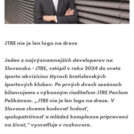
JTRE nie je len logo na drese
Jeden z najvýznamnejších developerov na
Slovensku - JTRE, vstúpil v roku 2024 do sveta
športu akvizíciou štyroch bratislavských
športových klubov. Po prvých dvoch sezónach
bilancujeme s výkonným riaditeľom JTRE Pavlom
Pelikánom. „JTRE nie je len logo na drese. V
Slovane chceme budovať hrdosť,
spolupatričnosť a mládež komplexne pripravenú
na život,“ vysvetľuje v rozhovore.