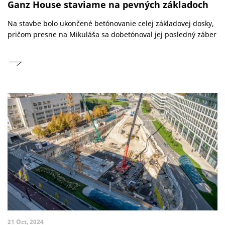
Ganz House staviame na pevných základoch
Na stavbe bolo ukončené betónovanie celej základovej dosky,
pričom presne na Mikuláša sa dobetónoval jej posledný záber
21 Oct, 2024