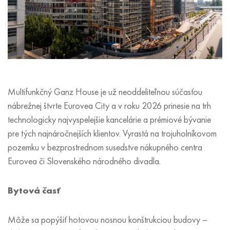
Multifunkčný Ganz House je už neoddeliteľnou súčasťou
nábrežnej štvrte Eurovea City a v roku 2026 prinesie na trh
technologicky najvyspelejšie kancelárie a prémiové bývanie
pre tých najnáročnejších klientov. Vyrastá na trojuholníkovom
pozemku v bezprostrednom susedstve nákupného centra
Eurovea či Slovenského národného divadla.
Bytová časť
Môže sa popýšiť hotovou nosnou konštrukciou budovy –