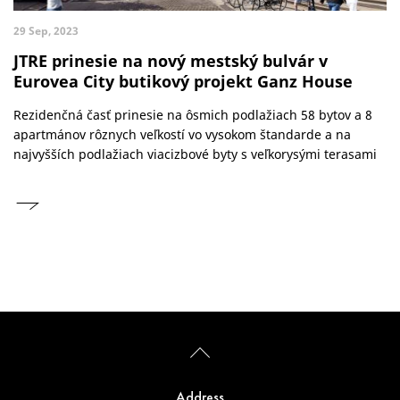
29 Sep, 2023
JTRE prinesie na nový mestský bulvár v
Eurovea City butikový projekt Ganz House
Rezidenčná časť prinesie na ôsmich podlažiach 58 bytov a 8
apartmánov rôznych veľkostí vo vysokom štandarde a na
najvyšších podlažiach viacizbové byty s veľkorysými terasami
Address