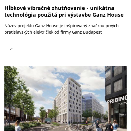
Hĺbkové vibračné zhutňovanie - unikátna
technológia použitá pri výstavbe Ganz House
Názov projektu Ganz House je inšpirovaný značkou prvých
bratislavských električiek od firmy Ganz Budapest